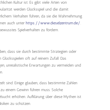
lichen Kultur ist. Es gibt viele Arten von
pularität werden Glücksspiel und die damit
rlichem Verhalten führen, da sie die Wahrnehmung
ionen auch unter
https://www.dieselzentrum.de/
.
bewusstes Spielverhalten zu fördern.
auben, dass sie durch bestimmte Strategien oder
 Glücksspielen oft auf reinem Zufall. Das
gen, unrealistische Erwartungen zu vermeiden und
n.
rzelt sind. Einige glauben, dass bestimmte Zahlen
ld zu einem Gewinn führen muss. Solche
lsucht erhöhen. Aufklärung über diese Mythen ist
siken zu schützen.