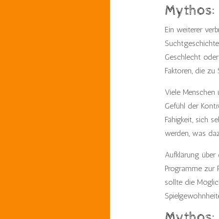
Mythos: 
Ein weiterer verb
Suchtgeschichte 
Geschlecht oder 
Faktoren, die zu
Viele Menschen u
Gefühl der Kontr
Fähigkeit, sich 
werden, was dazu
Aufklärung über 
Programme zur Pr
sollte die Mögli
Spielgewohnheite
Mythos: 