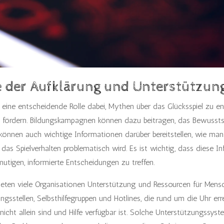
e der Aufklärung und Unterstützun
t eine entscheidende Rolle dabei, Mythen über das Glücksspiel zu e
u fördern. Bildungskampagnen können dazu beitragen, das Bewusstsein
 können auch wichtige Informationen darüber bereitstellen, wie ma
s das Spielverhalten problematisch wird. Es ist wichtig, dass diese 
tigen, informierte Entscheidungen zu treffen.
ieten viele Organisationen Unterstützung und Ressourcen für Mensc
gsstellen, Selbsthilfegruppen und Hotlines, die rund um die Uhr erre
 nicht allein sind und Hilfe verfügbar ist. Solche Unterstützungss