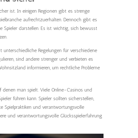
cher ist. In einigen Regionen gibt es strenge
spielbranche aufrechtzuerhalten. Dennoch gibt es
e Spieler darstellen. Es ist wichtig, sich bewusst
zen.
bt unterschiedliche Regelungen für verschiedene
lieren, sind andere strenger und verbieten es
Wohnsitzland informieren, um rechtliche Probleme
uf denen man spielt. Viele Online-Casinos und
ler führen kann. Spieler sollten sicherstellen,
nte Spielpraktiken und verantwortungsvolle
chere und verantwortungsvolle Glücksspielerfahrung