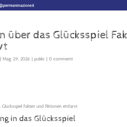
@pierreanimazione.it
 über das Glücksspiel Fak
vt
|
Mag 29, 2026
|
public
|
0 commenti
Glücksspiel Fakten und Fiktionen entlarvt
ng in das Glücksspiel