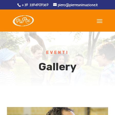
+39 3394909369
piero@pierreanimazione.it
EVENTI
Gallery