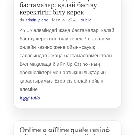
бастамалар: қалай бастау
керектігін білу керек
da
admin_pierre
|
Mag 27, 2026
|
public
Pin Up әлеміндегі жаңа бастамалар: қалай
бастау керектігін білу керек Pin Up әлемі -
онлайн казино және ойын-сауық
саласындағы жаңа бастамалармен толы.
Бұл мақалада біз Pin Up Casino-ның
ерекшеліктері мен артықшылықтарын
қарастырамыз. Егер сіз онлайн ойын
әлеміне...
leggi tutto
Online o offline quale casinò