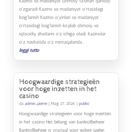
Kazino va madaniyat Ijtimoiy ta'sirlari qanday
o'zgaradi Kazino va madaniyat o'rtasidagi
bog'lanish Kazino o'yinlari va madaniyat
o'rtasidagi bog'lanish ko'plab ijtimoiy va
iqtisodiy jihatlarni o'z ichiga oladi. Kazinolar
o'z navbatida o'z mintaqalarida...
leggi tutto
Hoogwaardige strategieën
voor hoge inzetten in het
casino
da
admin_pierre
|
Mag 27, 2026
|
public
Hoogwaardige strategieën voor hoge inzetten
in het casino Het belang van bankrollbeheer
Bankrollbeheer is cruciaal voor iedere speler,