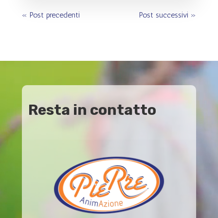
« Post precedenti
Post successivi »
Video
Player
Resta in contatto