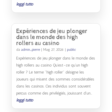
leggi tutto
Expériences de jeu plonger
dans le monde des high
rollers au casino
da
admin_pierre
|
Mag 27, 2026
|
public
Expériences de jeu plonger dans le monde des
high rollers au casino Qu'est-ce qu'un high
roller ? Le terme "high roller" désigne les
joueurs qui misent des sommes considérables
dans les casinos. Ces individus sont souvent
perçus comme des privilégiés, jouissant d'un...
leggi tutto