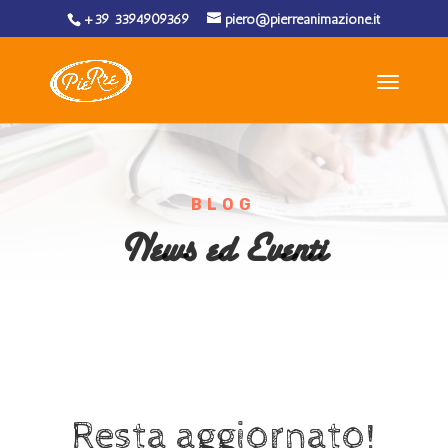
+39 3394909369
piero@pierreanimazione.it
BLOG
News ed Eventi
Resta aggiornato!